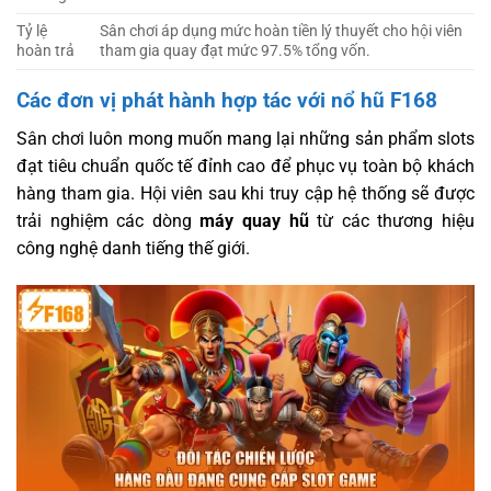
Tỷ lệ
Sân chơi áp dụng mức hoàn tiền lý thuyết cho hội viên
hoàn trả
tham gia quay đạt mức 97.5% tổng vốn.
Các đơn vị phát hành hợp tác với nổ hũ F168
Sân chơi luôn mong muốn mang lại những sản phẩm slots
đạt tiêu chuẩn quốc tế đỉnh cao để phục vụ toàn bộ khách
hàng tham gia. Hội viên sau khi truy cập hệ thống sẽ được
trải nghiệm các dòng
máy quay hũ
từ các thương hiệu
công nghệ danh tiếng thế giới.