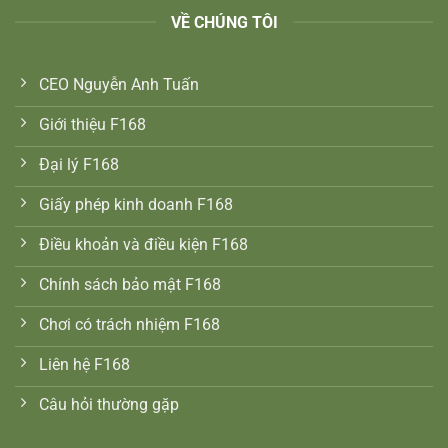
VỀ CHÚNG TÔI
CEO Nguyễn Anh Tuấn
Giới thiệu F168
Đại lý F168
Giấy phép kinh doanh F168
Điều khoản và điều kiện F168
Chính sách bảo mật F168
Chơi có trách nhiệm F168
Liên hệ F168
Câu hỏi thường gặp