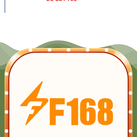
Đỉnh Cao, Nhận Thưởng Ào Ào