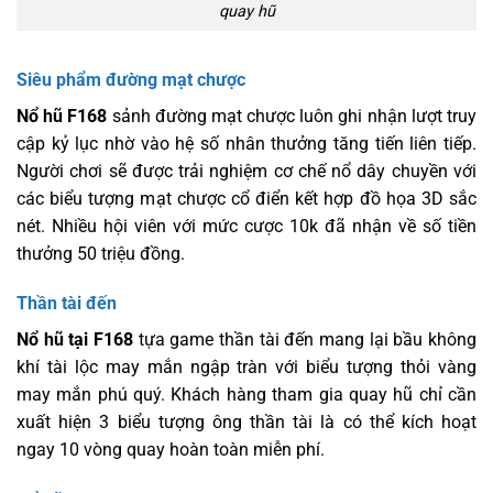
quay hũ
Siêu phẩm đường mạt chược
Nổ hũ F168
sảnh đường mạt chược luôn ghi nhận lượt truy
cập kỷ lục nhờ vào hệ số nhân thưởng tăng tiến liên tiếp.
Người chơi sẽ được trải nghiệm cơ chế nổ dây chuyền với
các biểu tượng mạt chược cổ điển kết hợp đồ họa 3D sắc
nét. Nhiều hội viên với mức cược 10k đã nhận về số tiền
thưởng 50 triệu đồng.
Thần tài đến
Nổ hũ tại F168
tựa game thần tài đến mang lại bầu không
khí tài lộc may mắn ngập tràn với biểu tượng thỏi vàng
may mắn phú quý. Khách hàng tham gia quay hũ chỉ cần
xuất hiện 3 biểu tượng ông thần tài là có thể kích hoạt
ngay 10 vòng quay hoàn toàn miễn phí.