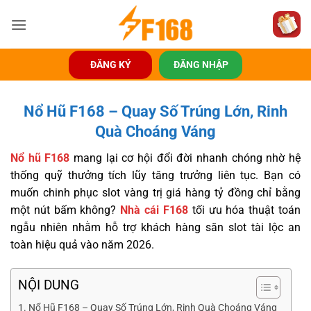
Bỏ
qua
nội
dung
ĐĂNG KÝ
ĐĂNG NHẬP
Nổ Hũ F168 – Quay Số Trúng Lớn, Rinh
Quà Choáng Váng
Nổ hũ F168
mang lại cơ hội đổi đời nhanh chóng nhờ hệ
thống quỹ thưởng tích lũy tăng trưởng liên tục. Bạn có
muốn chinh phục slot vàng trị giá hàng tỷ đồng chỉ bằng
một nút bấm không?
Nhà cái F168
tối ưu hóa thuật toán
ngẫu nhiên nhằm hỗ trợ khách hàng săn slot tài lộc an
toàn hiệu quả vào năm 2026.
NỘI DUNG
Nổ Hũ F168 – Quay Số Trúng Lớn, Rinh Quà Choáng Váng