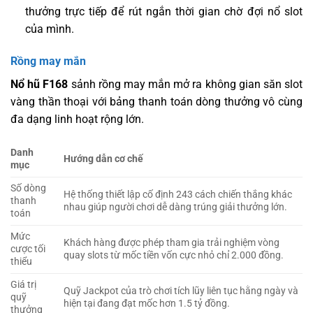
thưởng trực tiếp để rút ngắn thời gian chờ đợi nổ slot
của mình.
Rồng may mắn
Nổ hũ F168
sảnh rồng may mắn mở ra không gian săn slot
vàng thần thoại với bảng thanh toán dòng thưởng vô cùng
đa dạng linh hoạt rộng lớn.
Danh
Hướng dẫn cơ chế
mục
Số dòng
Hệ thống thiết lập cố định 243 cách chiến thắng khác
thanh
nhau giúp người chơi dễ dàng trúng giải thưởng lớn.
toán
Mức
Khách hàng được phép tham gia trải nghiệm vòng
cược tối
quay slots từ mốc tiền vốn cực nhỏ chỉ 2.000 đồng.
thiểu
Giá trị
Quỹ Jackpot của trò chơi tích lũy liên tục hằng ngày và
quỹ
hiện tại đang đạt mốc hơn 1.5 tỷ đồng.
thưởng