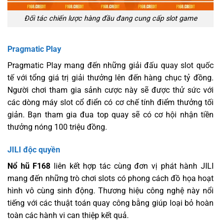
Đối tác chiến lược hàng đầu đang cung cấp slot game
Pragmatic Play
Pragmatic Play mang đến những giải đấu quay slot quốc
tế với tổng giá trị giải thưởng lên đến hàng chục tỷ đồng.
Người chơi tham gia sảnh cược này sẽ được thử sức với
các dòng máy slot cổ điển có cơ chế tính điểm thưởng tối
giản. Bạn tham gia đua top quay sẽ có cơ hội nhận tiền
thưởng nóng 100 triệu đồng.
JILI độc quyền
Nổ hũ F168
liên kết hợp tác cùng đơn vị phát hành JILI
mang đến những trò chơi slots có phong cách đồ họa hoạt
hình vô cùng sinh động. Thương hiệu công nghệ này nổi
tiếng với các thuật toán quay công bằng giúp loại bỏ hoàn
toàn các hành vi can thiệp kết quả.